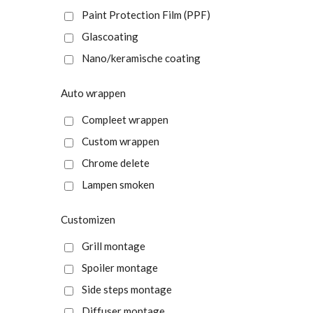
Paint Protection Film (PPF)
Glascoating
Nano/keramische coating
Auto wrappen
Compleet wrappen
Custom wrappen
Chrome delete
Lampen smoken
Customizen
Grill montage
Spoiler montage
Side steps montage
Diffuser montage