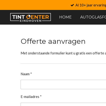
Al 10+ jaar ervarin
Zum
Hauptinhalt
HOME
AUTOGLASF
springen
Offerte aanvragen
Met onderstaande formulier kunt u gratis een offerte
Naam *
E-mailadres *