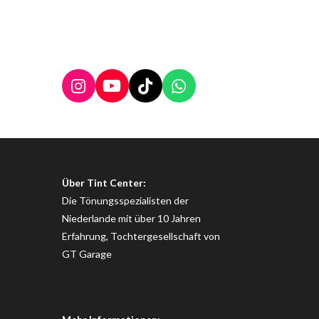
BTW: NL860175406B01
I
Y
T
W
n
o
i
h
s
u
k
a
t
T
T
t
a
u
o
s
g
b
k
A
Über Tint Center:
r
e
p
a
p
Die Tönungsspezialisten der
m
Niederlande mit über 10 Jahren
Erfahrung, Tochtergesellschaft von
GT Garage