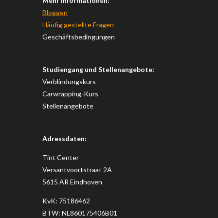
Mehr Informationen:
Bloggen
Häufig gestellte Fragen
Geschäftsbedingungen
Studiengang und Stellenangebote:
Verblindungskurs
Carwrapping-Kurs
Stellenangebote
Adressdaten:
Tint Center
Versantvoortstraat 2A
5615 AR Eindhoven
KvK: 75186462
BTW: NL860175406B01