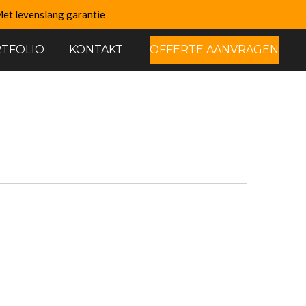
et levenslang garantie
TFOLIO
KONTAKT
OFFERTE AANVRAGEN