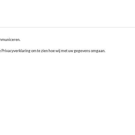
ommuniceren.
 Privacyverklaring om te zien hoe wij met uw gegevens omgaan.